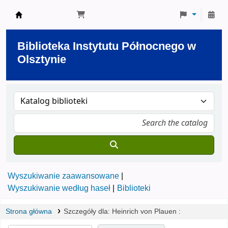
Biblioteka Instytutu Północnego w Olsztynie
Biblioteka Instytutu Północnego w
Olsztynie
Wyszukiwanie zaawansowane
Wyszukiwanie według haseł
Biblioteki
Strona główna
Szczegóły dla:
Heinrich von Plauen :