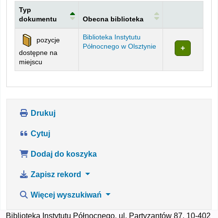
Typ
dokumentu
Obecna biblioteka
Egzemplarze
Biblioteka Instytutu
pozycje
Północnego w Olsztynie
dostępne na
miejscu
Drukuj
Cytuj
Dodaj do koszyka
Zapisz rekord
Więcej wyszukiwań
Biblioteka Instytutu Północnego, ul. Partyzantów 87, 10-402