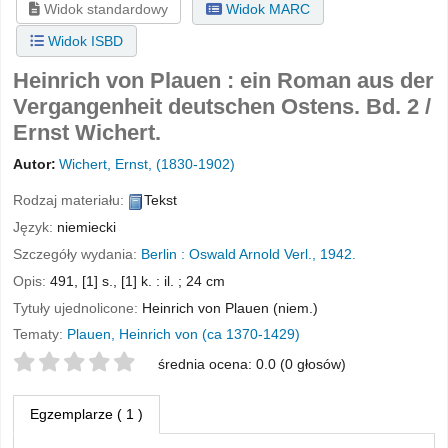
Widok standardowy
Widok MARC
Widok ISBD
Heinrich von Plauen : ein Roman aus der
Vergangenheit deutschen Ostens. Bd. 2 /
Ernst Wichert.
Autor:
Wichert, Ernst
, (1830-1902)
Rodzaj materiału:
Tekst
Język:
niemiecki
Szczegóły wydania:
Berlin :
Oswald Arnold Verl.,
1942.
Opis:
491, [1] s., [1] k. : il. ; 24 cm
Tytuły ujednolicone:
Heinrich von Plauen (niem.)
Tematy:
Plauen, Heinrich von (ca 1370-1429)
Twoje oceny
średnia ocena: 0.0 (0 głosów)
Egzemplarze
( 1 )