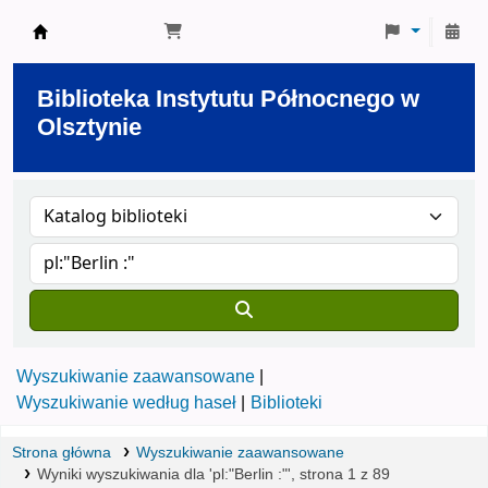
Biblioteka Instytutu Północnego w Olsztynie
Biblioteka Instytutu Północnego w
Olsztynie
Wyszukiwanie zaawansowane
Wyszukiwanie według haseł
Biblioteki
Strona główna
Wyszukiwanie zaawansowane
Wyniki wyszukiwania dla 'pl:"Berlin :"', strona 1 z 89