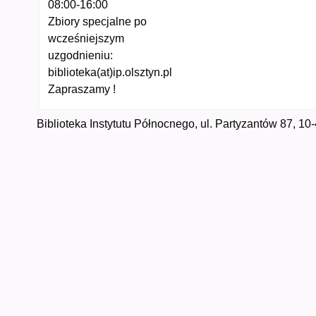
08:00-16:00
Zbiory specjalne po
wcześniejszym
uzgodnieniu:
biblioteka(at)ip.olsztyn.pl
Zapraszamy !
Biblioteka Instytutu Północnego, ul. Partyzantów 87, 10-4