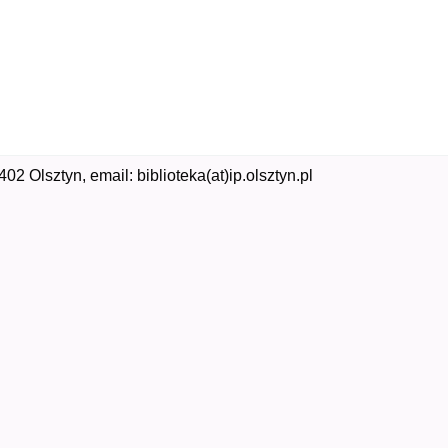
02 Olsztyn, email: biblioteka(at)ip.olsztyn.pl