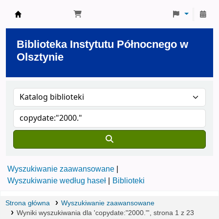
Biblioteka Instytutu Północnego w Olsztynie
Biblioteka Instytutu Północnego w
Olsztynie
Wyszukiwanie zaawansowane
Wyszukiwanie według haseł
Biblioteki
Strona główna
Wyszukiwanie zaawansowane
Wyniki wyszukiwania dla 'copydate:"2000."', strona 1 z 23