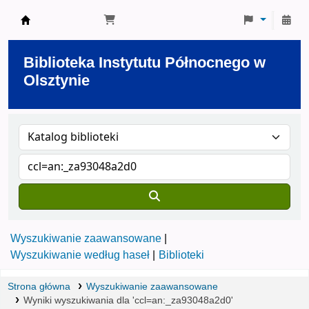
Biblioteka Instytutu Północnego w Olsztynie
Biblioteka Instytutu Północnego w
Olsztynie
Wyszukiwanie zaawansowane
Wyszukiwanie według haseł
Biblioteki
Strona główna
Wyszukiwanie zaawansowane
Wyniki wyszukiwania dla 'ccl=an:_za93048a2d0'