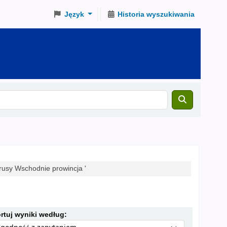
Język
Historia wyszukiwania
rusy Wschodnie prowincja '
Sortuj według:
rtuj wyniki według: