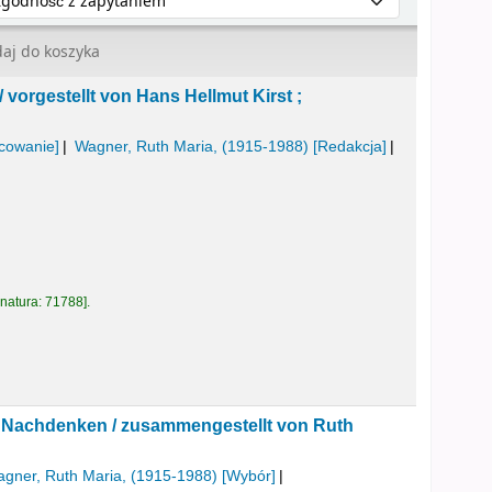
aj do koszyka
/
vorgestellt von Hans Hellmut Kirst ;
cowanie]
Wagner, Ruth Maria
, (1915-1988)
[Redakcja]
natura:
71788
.
d Nachdenken /
zusammengestellt von Ruth
gner, Ruth Maria
, (1915-1988)
[Wybór]