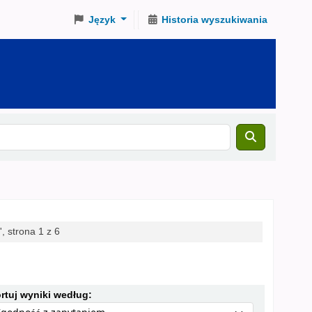
Język
Historia wyszukiwania
, strona 1 z 6
Sortuj według:
rtuj wyniki według: