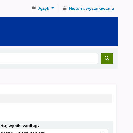
Język
Historia wyszukiwania
Sortuj według:
rtuj wyniki według: