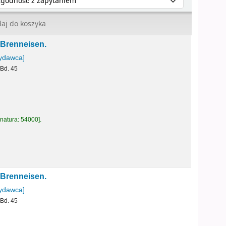
aj do koszyka
 Brenneisen.
ydawca]
 Bd. 45
natura:
54000
.
 Brenneisen.
ydawca]
 Bd. 45