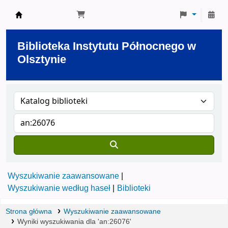
Biblioteka Instytutu Północnego w Olsztynie
Biblioteka Instytutu Północnego w
Olsztynie
Wyszukiwanie zaawansowane
Wyszukiwanie według haseł
Biblioteki
Strona główna
Wyszukiwanie zaawansowane
Wyniki wyszukiwania dla 'an:26076'