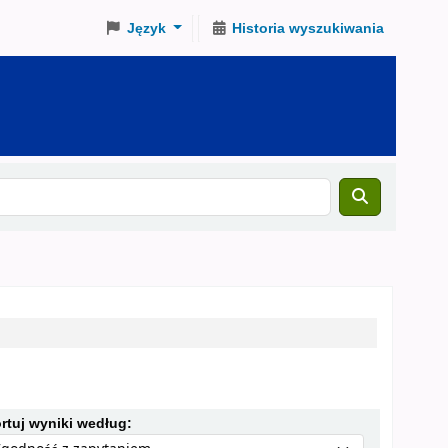
Język
Historia wyszukiwania
Sortuj według:
rtuj wyniki według: