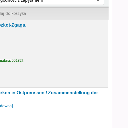
aj do koszyka
szkot-Zgaga.
natura:
55182
.
irken in Ostpreussen /
Zusammenstellung der
dawca]