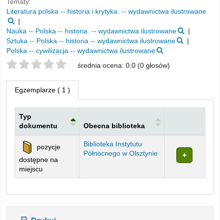
Tematy:
Literatura polska -- historia i krytyka. -- wydawnictwa ilustrowane
Nauka -- Polska -- historia. -- wydawnictwa ilustrowane
Sztuka -- Polska -- historia -- wydawnictwa ilustrowane
Polska -- cywilizacja -- wydawnictwa ilustrowane
Twoje oceny
średnia ocena: 0.0 (0 głosów)
Egzemplarze
( 1 )
Typ
dokumentu
Obecna biblioteka
Egzemplarze
Biblioteka Instytutu
pozycje
Północnego w Olsztynie
dostępne na
miejscu