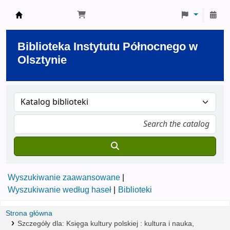
Biblioteka Instytutu Północnego w Olsztynie
Biblioteka Instytutu Północnego w
Olsztynie
Wyszukiwanie zaawansowane
Wyszukiwanie według haseł
Biblioteki
Strona główna
Szczegóły dla:
Księga kultury polskiej :
kultura i nauka,