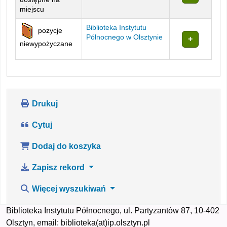
miejscu
Biblioteka Instytutu
pozycje
Północnego w Olsztynie
niewypożyczane
Drukuj
Cytuj
Dodaj do koszyka
Zapisz rekord
Więcej wyszukiwań
Biblioteka Instytutu Północnego, ul. Partyzantów 87, 10-402
Olsztyn, email: biblioteka(at)ip.olsztyn.pl