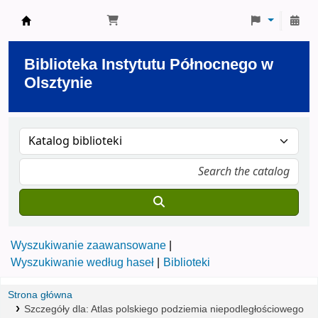
Biblioteka Instytutu Północnego w Olsztynie
Biblioteka Instytutu Północnego w
Olsztynie
Wyszukiwanie zaawansowane
Wyszukiwanie według haseł
Biblioteki
Strona główna
Szczegóły dla:
Atlas polskiego podziemia niepodległościowego