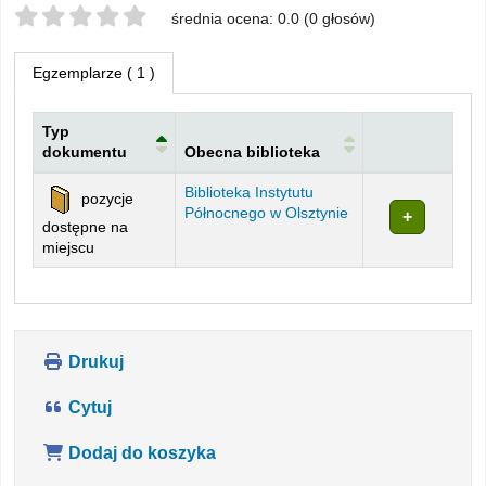
Twoje oceny
średnia ocena: 0.0 (0 głosów)
Egzemplarze
( 1 )
Typ
dokumentu
Obecna biblioteka
Egzemplarze
Biblioteka Instytutu
pozycje
Północnego w Olsztynie
dostępne na
miejscu
Drukuj
Cytuj
Dodaj do koszyka