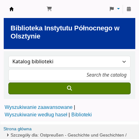
Biblioteka Instytutu Północnego w Olsztynie
Biblioteka Instytutu Północnego w
Olsztynie
Wyszukiwanie zaawansowane
Wyszukiwanie według haseł
Biblioteki
Strona główna
Szczegóły dla:
Ostpreußen - Geschichte und Geschichten /