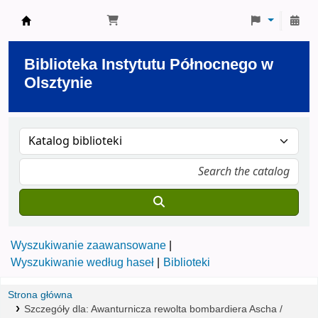
Biblioteka Instytutu Północnego w Olsztynie
Biblioteka Instytutu Północnego w
Olsztynie
Wyszukiwanie zaawansowane
Wyszukiwanie według haseł
Biblioteki
Strona główna
Szczegóły dla:
Awanturnicza rewolta bombardiera Ascha /