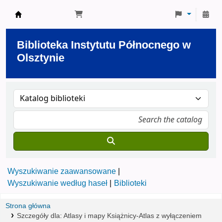
Biblioteka Instytutu Północnego w Olsztynie
Biblioteka Instytutu Północnego w
Olsztynie
Wyszukiwanie zaawansowane
Wyszukiwanie według haseł
Biblioteki
Strona główna
Szczegóły dla:
Atlasy i mapy Książnicy-Atlas z wyłączeniem