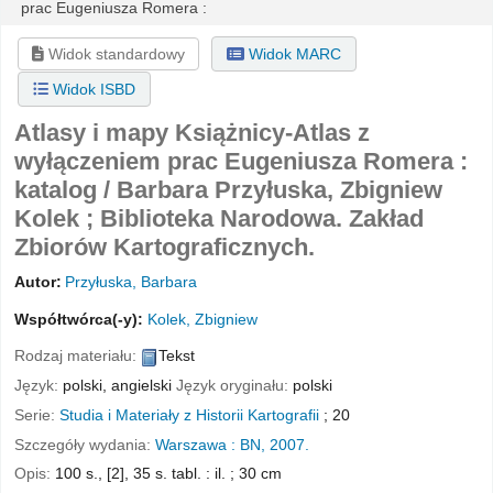
prac Eugeniusza Romera :
Widok standardowy
Widok MARC
Widok ISBD
Atlasy i mapy Książnicy-Atlas z
wyłączeniem prac Eugeniusza Romera :
katalog /
Barbara Przyłuska, Zbigniew
Kolek ; Biblioteka Narodowa. Zakład
Zbiorów Kartograficznych.
Autor:
Przyłuska, Barbara
Współtwórca(-y):
Kolek, Zbigniew
Rodzaj materiału:
Tekst
Język:
polski
,
angielski
Język oryginału:
polski
Serie:
Studia i Materiały z Historii Kartografii
; 20
Szczegóły wydania:
Warszawa :
BN,
2007.
Opis:
100 s., [2], 35 s. tabl. : il. ; 30 cm