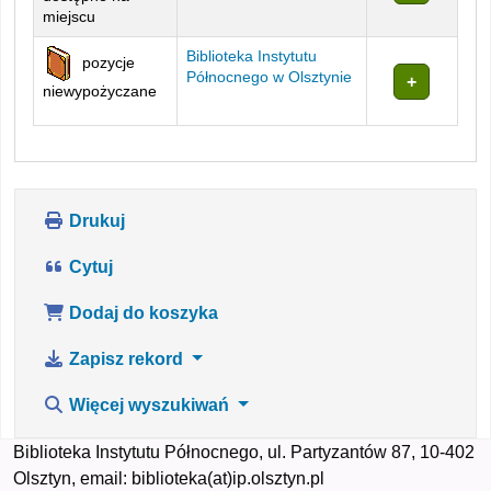
miejscu
Biblioteka Instytutu
pozycje
Północnego w Olsztynie
niewypożyczane
Drukuj
Cytuj
Dodaj do koszyka
Zapisz rekord
Więcej wyszukiwań
Biblioteka Instytutu Północnego, ul. Partyzantów 87, 10-402
Olsztyn, email: biblioteka(at)ip.olsztyn.pl