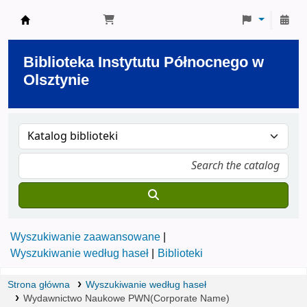
Biblioteka Instytutu Północnego w Olsztynie
Biblioteka Instytutu Północnego w
Olsztynie
Wyszukiwanie zaawansowane
Wyszukiwanie według haseł
Biblioteki
Strona główna
Wyszukiwanie według haseł
Wydawnictwo Naukowe PWN(Corporate Name)