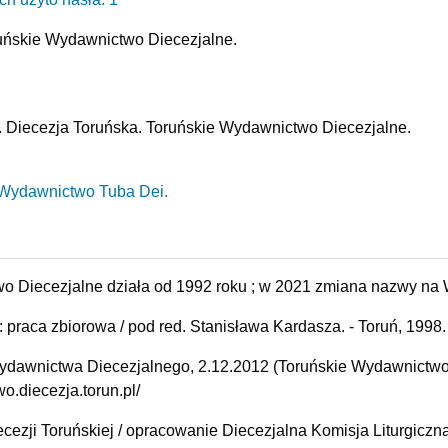
uńskie Wydawnictwo Diecezjalne.
. Diecezja Toruńska. Toruńskie Wydawnictwo Diecezjalne.
Wydawnictwo Tuba Dei.
o Diecezjalne działa od 1992 roku ; w 2021 zmiana nazwy na
 praca zbiorowa / pod red. Stanisława Kardasza. - Toruń, 199
ydawnictwa Diecezjalnego, 2.12.2012 (Toruńskie Wydawnictwo
o.diecezja.torun.pl/
ecezji Toruńskiej / opracowanie Diecezjalna Komisja Liturgicz