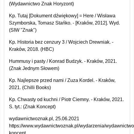
(Wydawnictwo Znak Horyzont)
Kp. Tutaj [Dokument dźwiękowy] = Here / Wisława
Szymborska, Tomasz Stańko. - [Kraków, 2012]. Wyd.
(SIW "Znak")
Kp. Historia bez cenzury 3 / Wojciech Drewniak. -
Kraków, 2018. (HBC)
Hummusy i pasty / Konrad Budzyk. - Kraków, 2021.
(Znak Jednym Słowem)
Kp. Najlepsze przed nami / Zuza Kordel. - Kraków,
2021. (Chilli Books)
Kp. Chwasty od kuchni / Piotr Ciemny. - Kraków, 2021.
S. tyt.: (Znak Koncept)
wydawnictwoznak.pl, 25.06.2021
https://www.wydawnictwoznak.pl/wydarzenia/wydawnictwo
koncept