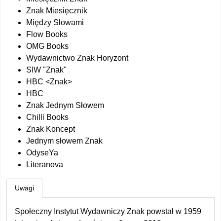
Znak Miesięcznik
Między Słowami
Flow Books
OMG Books
Wydawnictwo Znak Horyzont
SIW "Znak"
HBC <Znak>
HBC
Znak Jednym Słowem
Chilli Books
Znak Koncept
Jednym słowem Znak
OdyseYa
Literanova
Uwagi
Społeczny Instytut Wydawniczy Znak powstał w 1959