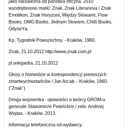
jako niezależna od państwa oficyna. 2010
wyodrębniono marki: Znak, Znak Literanova i Znak
Emotikon, Znak Horyzont, Między Słowami, Flow
Books, OMG Books, Jednym Słowem, Chilli Books,
OdyseYa.
Kp. Tygodnik Powszechny. - Kraków, 1960.
Znak, 21.10.2012 http://www.znak.com.pl
pl.wikipedia, 21.10.2012
Głosy o Norwidzie w korespondencji pierwszych
zmartwychwstańców / Jan Arcab. - Kraków, 1960.
("Znak")
Droga wojownika : opowieści o twórcy GROM-u
generale Sławomirze Petelickim / zebr. Andrzej
Wojtas. - Kraków, 2013.
Informacja telefoniczna od wydawcy.