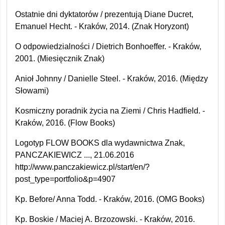
Ostatnie dni dyktatorów / prezentują Diane Ducret,
Emanuel Hecht. - Kraków, 2014. (Znak Horyzont)
O odpowiedzialności / Dietrich Bonhoeffer. - Kraków,
2001. (Miesięcznik Znak)
Anioł Johnny / Danielle Steel. - Kraków, 2016. (Między
Słowami)
Kosmiczny poradnik życia na Ziemi / Chris Hadfield. -
Kraków, 2016. (Flow Books)
Logotyp FLOW BOOKS dla wydawnictwa Znak,
PANCZAKIEWICZ ..., 21.06.2016
http://www.panczakiewicz.pl/start/en/?
post_type=portfolio&p=4907
Kp. Before/ Anna Todd. - Kraków, 2016. (OMG Books)
Kp. Boskie / Maciej A. Brzozowski. - Kraków, 2016.