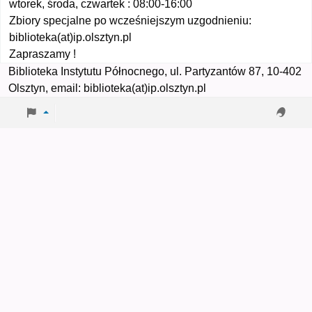
wtorek, środa, czwartek : 08:00-16:00
Zbiory specjalne po wcześniejszym uzgodnieniu:
biblioteka(at)ip.olsztyn.pl
Zapraszamy !
Biblioteka Instytutu Północnego, ul. Partyzantów 87, 10-402
Olsztyn, email: biblioteka(at)ip.olsztyn.pl