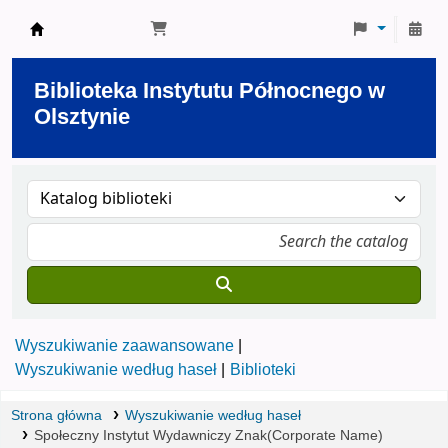
Biblioteka Instytutu Północnego w Olsztynie
Biblioteka Instytutu Północnego w
Olsztynie
Wyszukiwanie zaawansowane
Wyszukiwanie według haseł
Biblioteki
Strona główna
Wyszukiwanie według haseł
Społeczny Instytut Wydawniczy Znak(Corporate Name)