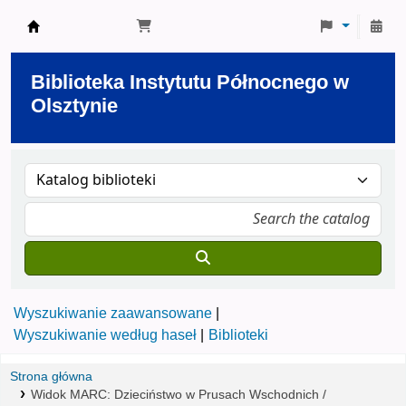
Biblioteka Instytutu Północnego w Olsztynie
Biblioteka Instytutu Północnego w
Olsztynie
Wyszukiwanie zaawansowane
Wyszukiwanie według haseł
Biblioteki
Strona główna
Widok MARC: Dzieciństwo w Prusach Wschodnich /