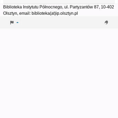
Biblioteka Instytutu Północnego, ul. Partyzantów 87, 10-402
Olsztyn, email: biblioteka(at)ip.olsztyn.pl