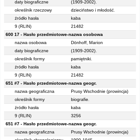
daty biograficzne
(1909-2002).
określnik rzeczowy
dzieciństwo i młodość.
źródło hasła
kaba
9 (RLIN)
21482
600 17 - Hasło przedmiotowe-nazwa osobowa
nazwa osobowa
Dönhoff, Marion
daty biograficzne
(1909-2002).
określnik formy
pamiętniki.
źródło hasła
kaba
9 (RLIN)
21482
651 #7 - Hasło przedmiotowe-nazwa geogr.
nazwa geograficzna
Prusy Wschodnie (prowincja)
określnik formy
biografie.
źródło hasła
kaba
9 (RLIN)
3256
651 #7 - Hasło przedmiotowe-nazwa geogr.
nazwa geograficzna
Prusy Wschodnie (prowincja)