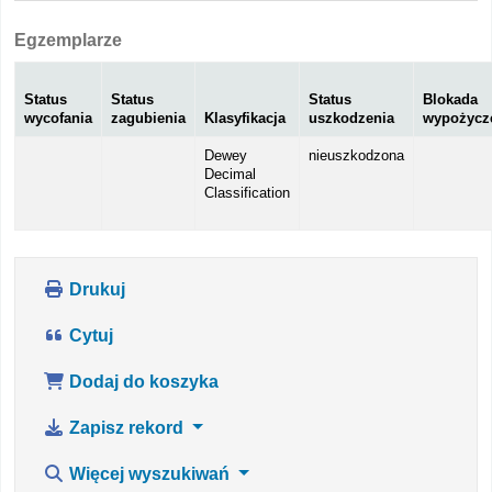
Egzemplarze
Status
Status
Status
Blokada
wycofania
zagubienia
Klasyfikacja
uszkodzenia
wypożycz
Dewey
nieuszkodzona
Decimal
Classification
Drukuj
Cytuj
Dodaj do koszyka
Zapisz rekord
Więcej wyszukiwań