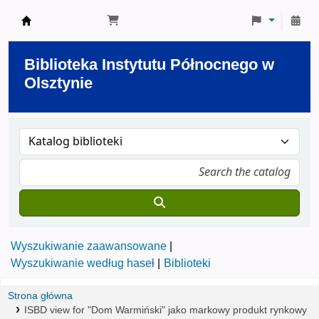
Biblioteka Instytutu Północnego w Olsztynie
Biblioteka Instytutu Północnego w
Olsztynie
Wyszukiwanie zaawansowane
Wyszukiwanie według haseł
Biblioteki
Strona główna
ISBD view for "Dom Warmiński" jako markowy produkt rynkowy