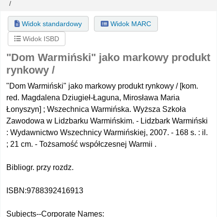
/
Widok standardowy
Widok MARC
Widok ISBD
"Dom Warmiński" jako markowy produkt
rynkowy /
"Dom Warmiński" jako markowy produkt rynkowy / [kom.
red. Magdalena Dziugieł-Łaguna, Mirosława Maria
Łonyszyn] ; Wszechnica Warmińska. Wyższa Szkoła
Zawodowa w Lidzbarku Warmińskim. - Lidzbark Warmiński
: Wydawnictwo Wszechnicy Warmińskiej, 2007. - 168 s. : il.
; 21 cm. - Tożsamość współczesnej Warmii .
Bibliogr. przy rozdz.
ISBN:
9788392416913
Subjects--Corporate Names: