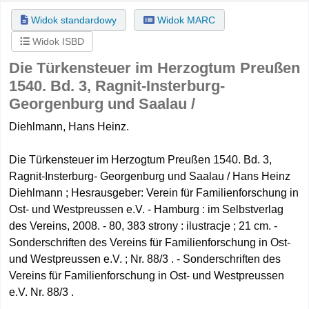
Widok standardowy
Widok MARC
Widok ISBD
Die Türkensteuer im Herzogtum Preußen
1540.
Bd. 3,
Ragnit-Insterburg-
Georgenburg und Saalau /
Diehlmann, Hans Heinz.
Die Türkensteuer im Herzogtum Preußen 1540. Bd. 3,
Ragnit-Insterburg- Georgenburg und Saalau / Hans Heinz
Diehlmann ; Hesrausgeber: Verein für Familienforschung in
Ost- und Westpreussen e.V. - Hamburg : im Selbstverlag
des Vereins, 2008. - 80, 383 strony : ilustracje ; 21 cm. -
Sonderschriften des Vereins für Familienforschung in Ost-
und Westpreussen e.V. ; Nr. 88/3 . - Sonderschriften des
Vereins für Familienforschung in Ost- und Westpreussen
e.V. Nr. 88/3 .