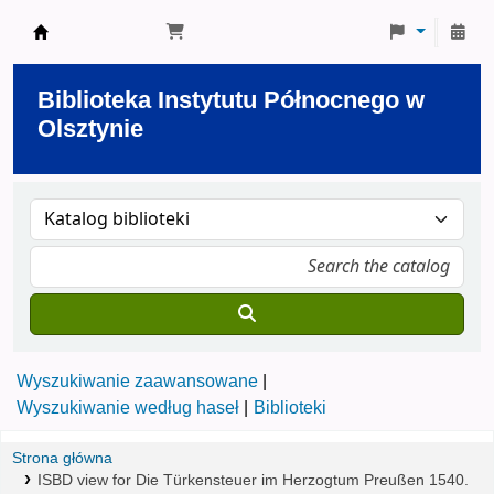
Biblioteka Instytutu Północnego w Olsztynie
Biblioteka Instytutu Północnego w
Olsztynie
Wyszukiwanie zaawansowane
Wyszukiwanie według haseł
Biblioteki
Strona główna
ISBD view for Die Türkensteuer im Herzogtum Preußen 1540.