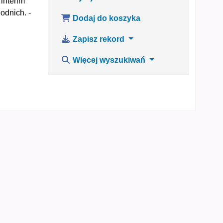
interim
odnich. -
Dodaj do koszyka
Zapisz rekord
Więcej wyszukiwań