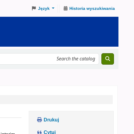
Język
Historia wyszukiwania
Drukuj
Cytuj