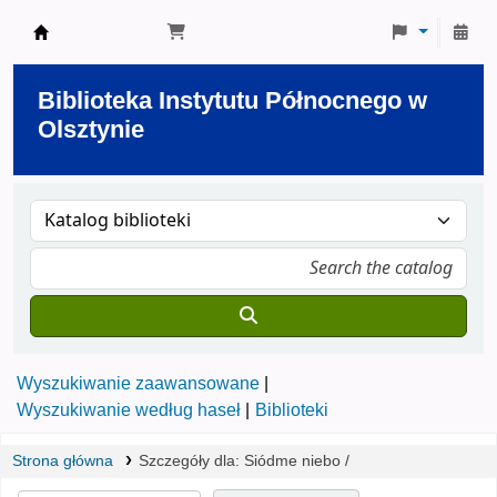
Biblioteka Instytutu Północnego w Olsztynie
Biblioteka Instytutu Północnego w
Olsztynie
Wyszukiwanie zaawansowane
Wyszukiwanie według haseł
Biblioteki
Strona główna
Szczegóły dla:
Siódme niebo /