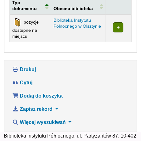
Typ
dokumentu
Obecna biblioteka
Egzemplarze
Biblioteka Instytutu
pozycje
Północnego w Olsztynie
dostępne na
miejscu
Drukuj
Cytuj
Dodaj do koszyka
Zapisz rekord
Więcej wyszukiwań
Biblioteka Instytutu Północnego, ul. Partyzantów 87, 10-402