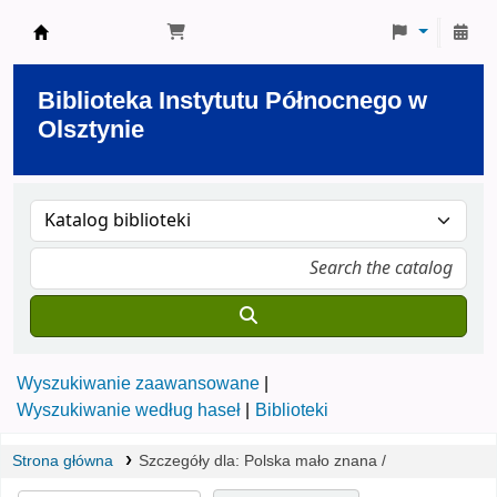
Biblioteka Instytutu Północnego w Olsztynie
Biblioteka Instytutu Północnego w
Olsztynie
Wyszukiwanie zaawansowane
Wyszukiwanie według haseł
Biblioteki
Strona główna
Szczegóły dla:
Polska mało znana /