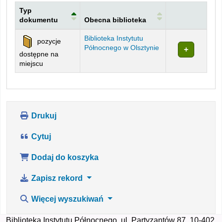
Typ
dokumentu
Obecna biblioteka
Egzemplarze
Biblioteka Instytutu
pozycje
Północnego w Olsztynie
dostępne na
miejscu
Drukuj
Cytuj
Dodaj do koszyka
Zapisz rekord
Więcej wyszukiwań
Biblioteka Instytutu Północnego, ul. Partyzantów 87, 10-402