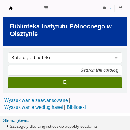
Biblioteka Instytutu Północnego w Olsztynie
Biblioteka Instytutu Północnego w
Olsztynie
Wyszukiwanie zaawansowane
Wyszukiwanie według haseł
Biblioteki
Strona główna
Szczegóły dla:
Lingvističeskie aspekty sozdaniâ