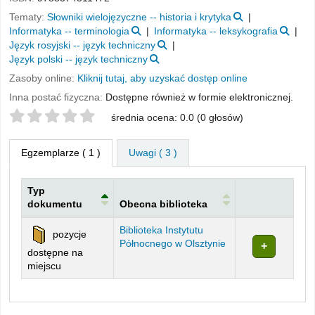
Tematy:
Słowniki wielojęzyczne -- historia i krytyka
Informatyka -- terminologia
Informatyka -- leksykografia
Język rosyjski -- język techniczny
Język polski -- język techniczny
Zasoby online:
Kliknij tutaj, aby uzyskać dostęp online
Inna postać fizyczna:
Dostępne również w formie elektronicznej.
Twoje oceny
średnia ocena: 0.0 (0 głosów)
Egzemplarze
( 1 )
Uwagi ( 3 )
Typ
dokumentu
Obecna biblioteka
Egzemplarze
Biblioteka Instytutu
pozycje
Północnego w Olsztynie
dostępne na
miejscu