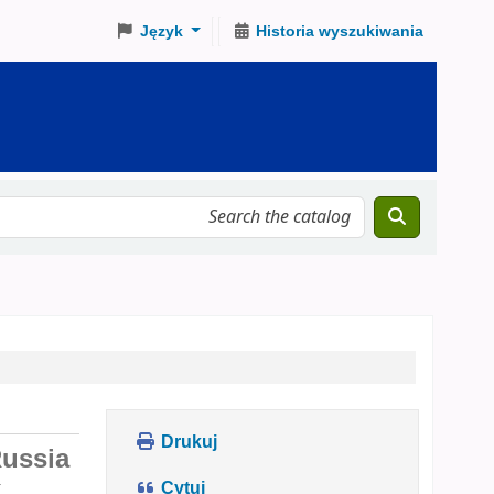
Język
Historia wyszukiwania
Drukuj
Russia
.
Cytuj