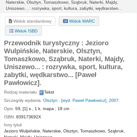
Naterskie, Olsztyn, Tomaszkowo, Sząbruk, Naterki, Majdy,
Uniszewo... : rozrywka, sport, kultura, zabytki, wędkarstwo...
Widok standardowy
Widok MARC
Widok ISBD
Przewodnik turystyczny : Jezioro
Wulpińskie, Naterskie, Olsztyn,
Tomaszkowo, Sząbruk, Naterki, Majdy,
Uniszewo... : rozrywka, sport, kultura,
zabytki, wędkarstwo...
[Paweł
Pawłowicz].
Rodzaj materiału:
Tekst
Szczegóły wydania:
Olsztyn :
[wyd. Paweł Pawłowicz],
2007.
Opis:
59, [1] s., 1 k. mapa ; 18 cm
ISBN:
839173692X
Inny tytuł:
Jezioro Wulpińskie, Naterskie, Olsztyn, Tomaszkowo, Sząbruk,