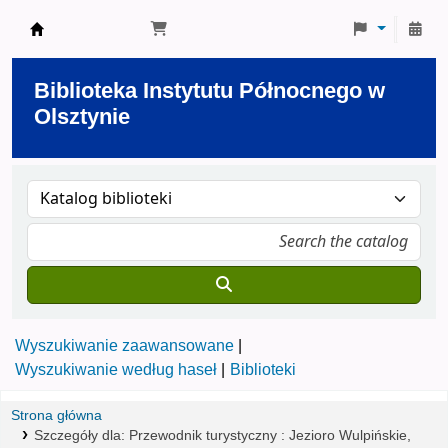
Biblioteka Instytutu Północnego w Olsztynie
Biblioteka Instytutu Północnego w
Olsztynie
Wyszukiwanie zaawansowane
Wyszukiwanie według haseł
Biblioteki
Strona główna
Szczegóły dla:
Przewodnik turystyczny :
Jezioro Wulpińskie,