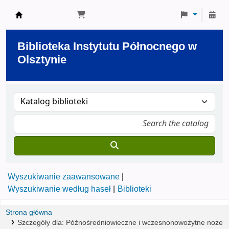
Biblioteka Instytutu Północnego w Olsztynie
Biblioteka Instytutu Północnego w
Olsztynie
Wyszukiwanie zaawansowane
Wyszukiwanie według haseł
Biblioteki
Strona główna
Szczegóły dla:
Późnośredniowieczne i wczesnonowożytne noże