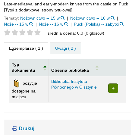
Late-mediaeval and early-modern knives from the castle on Puck
[Tytuł z dodatkowej strony tytułowej]
Tematy:
Nożownictwo -- 15 w
Nożownictwo -- 16 w
Noże -- 15 w
Noże -- 16 w
Puck (Polska) -- zabytki
Twoje oceny
średnia ocena: 0.0 (0 głosów)
Egzemplarze
( 1 )
Uwagi ( 2 )
Typ
dokumentu
Obecna biblioteka
Egzemplarze
Biblioteka Instytutu
pozycje
Północnego w Olsztynie
dostępne na
miejscu
Drukuj