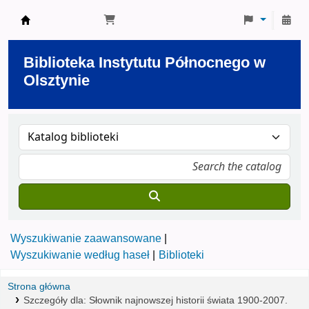
Biblioteka Instytutu Północnego w Olsztynie
Biblioteka Instytutu Północnego w
Olsztynie
Wyszukiwanie zaawansowane
Wyszukiwanie według haseł
Biblioteki
Strona główna
Szczegóły dla:
Słownik najnowszej historii świata 1900-2007.