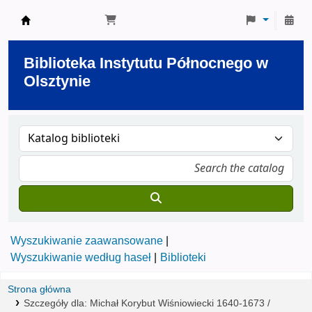
Biblioteka Instytutu Północnego w Olsztynie
Biblioteka Instytutu Północnego w
Olsztynie
Wyszukiwanie zaawansowane
Wyszukiwanie według haseł
Biblioteki
Strona główna
Szczegóły dla:
Michał Korybut Wiśniowiecki 1640-1673 /