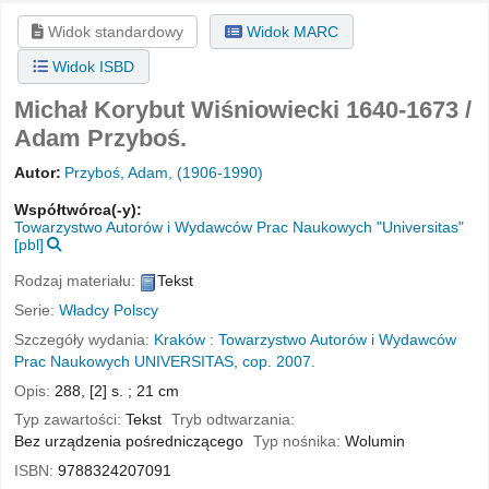
Widok standardowy
Widok MARC
Widok ISBD
Michał Korybut Wiśniowiecki 1640-1673 /
Adam Przyboś.
Autor:
Przyboś, Adam
, (1906-1990)
Współtwórca(-y):
Towarzystwo Autorów i Wydawców Prac Naukowych "Universitas"
[pbl]
Rodzaj materiału:
Tekst
Serie:
Władcy Polscy
Szczegóły wydania:
Kraków :
Towarzystwo Autorów i Wydawców
Prac Naukowych UNIVERSITAS,
cop. 2007.
Opis:
288, [2] s. ; 21 cm
Typ zawartości:
Tekst
Tryb odtwarzania:
Bez urządzenia pośredniczącego
Typ nośnika:
Wolumin
ISBN:
9788324207091