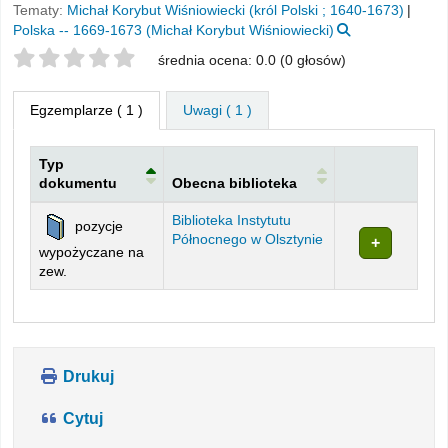
Tematy:
Michał Korybut Wiśniowiecki (król Polski ; 1640-1673)
Polska -- 1669-1673 (Michał Korybut Wiśniowiecki)
Twoje oceny
średnia ocena: 0.0 (0 głosów)
Egzemplarze
( 1 )
Uwagi ( 1 )
Typ
dokumentu
Obecna biblioteka
Egzemplarze
Biblioteka Instytutu
pozycje
Północnego w Olsztynie
wypożyczane na
zew.
Drukuj
Cytuj