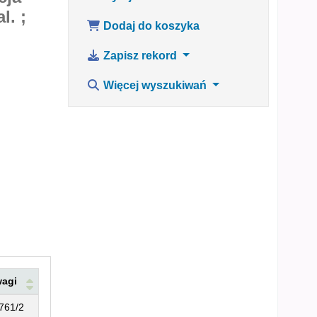
l. ;
Dodaj do koszyka
Zapisz rekord
Więcej wyszukiwań
agi
761/2