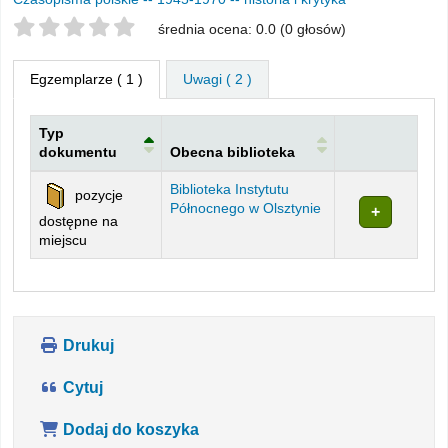
Twoje oceny
średnia ocena: 0.0 (0 głosów)
Egzemplarze
( 1 )
Uwagi ( 2 )
Typ
dokumentu
Obecna biblioteka
Egzemplarze
Biblioteka Instytutu
pozycje
Północnego w Olsztynie
dostępne na
miejscu
Drukuj
Cytuj
Dodaj do koszyka