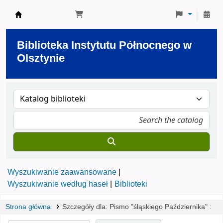
Biblioteka Instytutu Północnego w Olsztynie
Biblioteka Instytutu Północnego w
Olsztynie
Wyszukiwanie zaawansowane
Wyszukiwanie według haseł
Biblioteki
Strona główna
Szczegóły dla:
Pismo "śląskiego Października" :