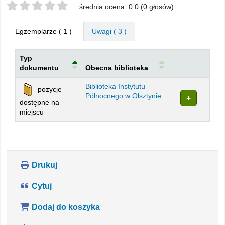
Twoje oceny
średnia ocena: 0.0 (0 głosów)
Egzemplarze
( 1 )
Uwagi ( 3 )
Typ
dokumentu
Obecna biblioteka
Egzemplarze
Biblioteka Instytutu
pozycje
Północnego w Olsztynie
dostępne na
miejscu
Drukuj
Cytuj
Dodaj do koszyka