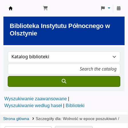
Biblioteka Instytutu Północnego w Olsztynie
Biblioteka Instytutu Północnego w
Olsztynie
Wyszukiwanie zaawansowane
Wyszukiwanie według haseł
Biblioteki
Strona główna
Szczegóły dla:
Wolność w epoce poszukiwań /