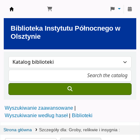
Biblioteka Instytutu Północnego w Olsztynie
Biblioteka Instytutu Północnego w
Olsztynie
Wyszukiwanie zaawansowane
Wyszukiwanie według haseł
Biblioteki
Strona główna
Szczegóły dla:
Groby, relikwie i insygnia :