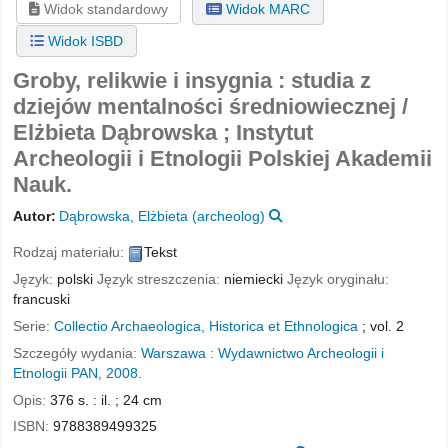
Widok standardowy
Widok MARC
Widok ISBD
Groby, relikwie i insygnia : studia z
dziejów mentalności średniowiecznej /
Elżbieta Dąbrowska ; Instytut
Archeologii i Etnologii Polskiej Akademii
Nauk.
Autor:
Dąbrowska, Elżbieta (archeolog)
Rodzaj materiału:
Tekst
Język:
polski
Język streszczenia:
niemiecki
Język oryginału:
francuski
Serie:
Collectio Archaeologica, Historica et Ethnologica
; vol. 2
Szczegóły wydania:
Warszawa :
Wydawnictwo Archeologii i
Etnologii PAN,
2008.
Opis:
376 s. : il. ; 24 cm
ISBN:
9788389499325