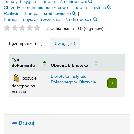
Tematy:
Insygnia -- Europa -- średniowiecze
Obrzędy i ceremonie pogrzebowe -- Europa -- historia
Relikwie -- Europa -- średniowiecze
Europa -- obyczaje i zwyczaje -- średniowiecze
Twoje oceny
średnia ocena: 0.0 (0 głosów)
Egzemplarze
( 1 )
Uwagi ( 3 )
Typ
dokumentu
Obecna biblioteka
Egzemplarze
Biblioteka Instytutu
pozycje
Północnego w Olsztynie
dostępne na
miejscu
Drukuj